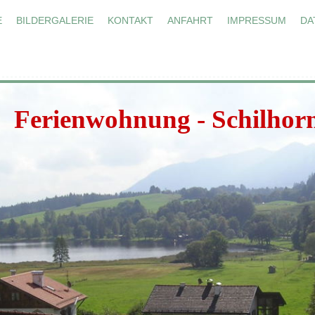
E
BILDERGALERIE
KONTAKT
ANFAHRT
IMPRESSUM
DA
Ferienwohnung - Schilhor