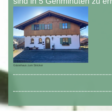
sind in 5 Gehminuten zu er
Gästehaus zum Stricker