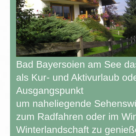
Bad Bayersoien am See das
als Kur- und Aktivurlaub od
Ausgangspunkt
um naheliegende Sehenswür
zum Radfahren oder im Wint
Winterlandschaft zu genieß