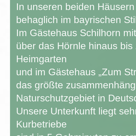
In unseren beiden Häusern 
behaglich im bayrischen St
Im Gästehaus Schilhorn mit
über das Hörnle hinaus bi
Heimgarten
und im Gästehaus „Zum Str
das größte zusammenhän
Naturschutzgebiet in Deuts
Unsere Unterkunft liegt sehr
Kurbetriebe